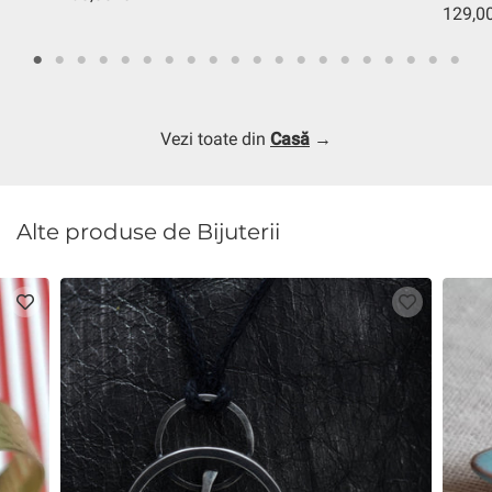
129,00
Vezi toate din
Casă
→
Alte produse de Bijuterii