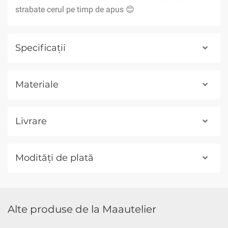
strabate cerul pe timp de apus 😊
Specificații
Materiale
Livrare
Modități de plată
Alte produse de la Maautelier