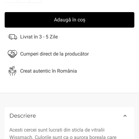
Adaugă în coș
Livrat în 3 - 5 Zile
Cumperi direct de la producător
Creat autentic în România
Descriere
Acesti cercei sunt lucrati din sticla de vitralii
Wissmach. Culorile sunt ca o aurora boreala care