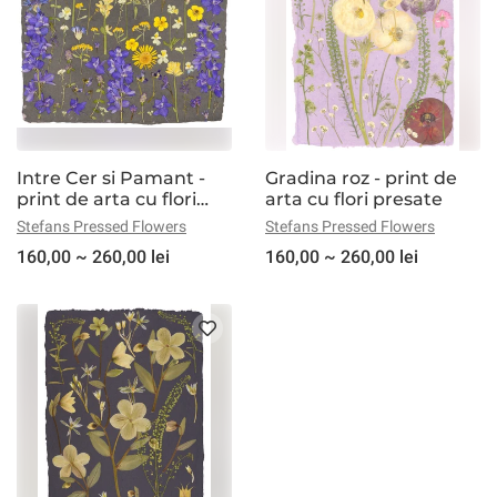
Intre Cer si Pamant -
Gradina roz - print de
print de arta cu flori
arta cu flori presate
presate
Stefans Pressed Flowers
Stefans Pressed Flowers
160,00 ~ 260,00 lei
160,00 ~ 260,00 lei