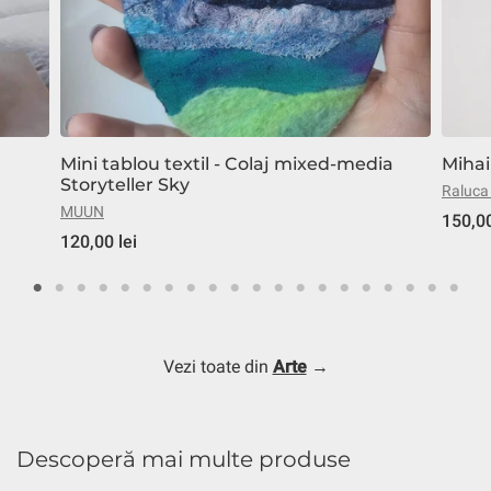
Mini tablou textil - Colaj mixed-media
Mihai
Storyteller Sky
Raluca
MUUN
150,00
120,00 lei
Vezi toate din
Arte
→
Descoperă mai multe produse