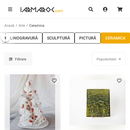
Acasă
Arte
Ceramica
E
LINOGRAVURĂ
SCULPTURĂ
PICTURĂ
CERAMICA
Filtrare
Popularitate