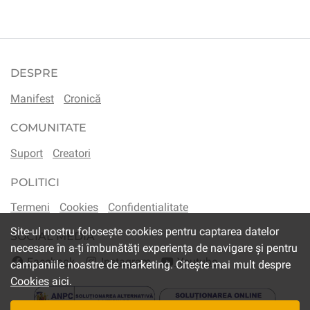
DESPRE
Manifest
Cronică
COMUNITATE
Suport
Creatori
POLITICI
Termeni
Cookies
Confidentialitate
Site-ul nostru folosește cookies pentru captarea datelor
SOCIAL MEDIA
necesare în a-ți îmbunătăți experiența de navigare și pentru
Facebook
Instagram
Youtube
campaniile noastre de marketing. Citește mai mult despre
Cookies
aici.