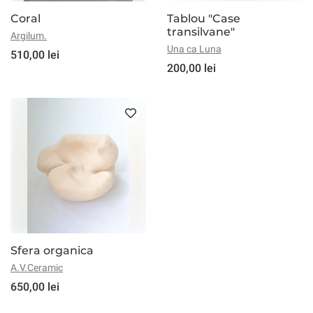
Coral
Tablou "Case
transilvane"
Argilum.
Una ca Luna
510,00 lei
200,00 lei
Sfera organica
A.V.Ceramic
650,00 lei