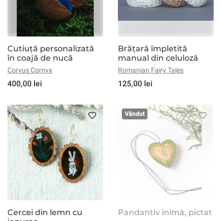
Cutiuță personalizată
Brățară împletită
în coajă de nucă
manual din celuloză
Corvus Cornyx
Romanian Fairy Tales
400,00 lei
125,00 lei
Vândut
Cercei din lemn cu
Pandantiv inimă, pictat