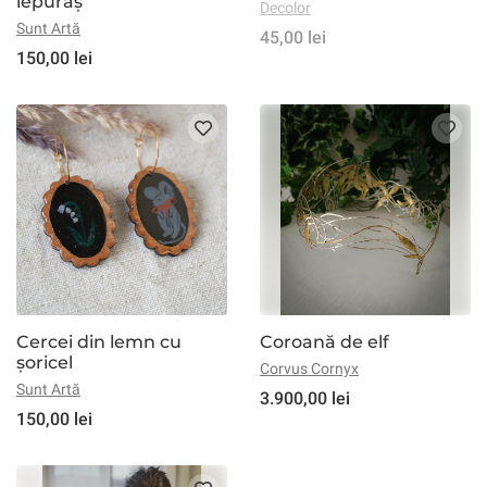
iepuraș
Decolor
Sunt Artă
45,00 lei
150,00 lei
Cercei din lemn cu
Coroană de elf
șoricel
Corvus Cornyx
Sunt Artă
3.900,00 lei
150,00 lei