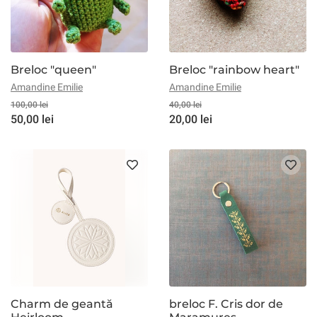
Breloc "queen"
Breloc "rainbow heart"
Amandine Emilie
Amandine Emilie
100,00 lei
40,00 lei
50,00 lei
20,00 lei
Charm de geantă
breloc F. Cris dor de