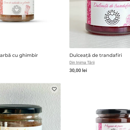
arbă cu ghimbir
Dulceață de trandafiri
Din Inima Țării
30,00 lei