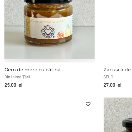
Gem de mere cu cătină
Zacuscă de 
Din Inima Țării
SELO
25,00 lei
27,00 lei