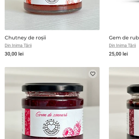
Chutney de roșii
Gem de ruba
Din Inima Țării
Din Inima Țării
30,00 lei
25,00 lei