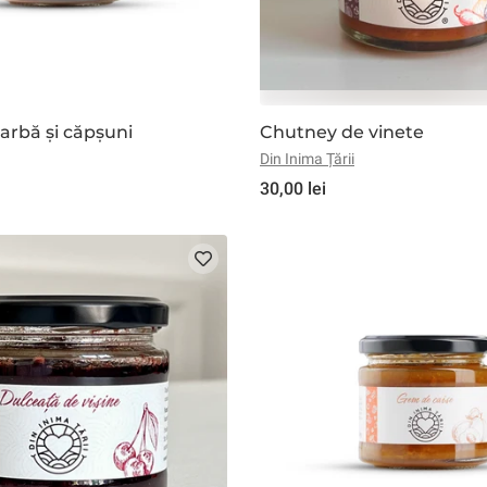
rbă și căpșuni
Chutney de vinete
Din Inima Țării
30,00 lei