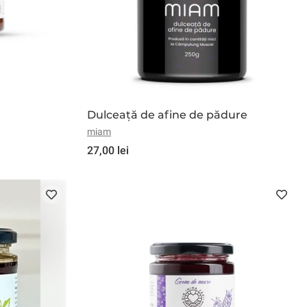
Dulceață de afine de pădure
miam
27,00 lei