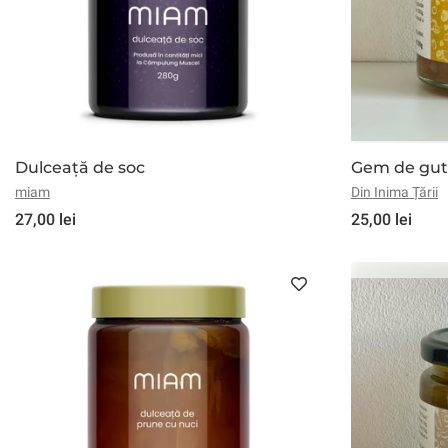
Dulceață de soc
Gem de gut
miam
Din Inima Țării
27,00 lei
25,00 lei