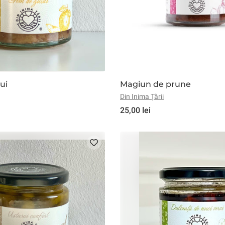
ui
Magiun de prune
Din Inima Țării
25,00 lei