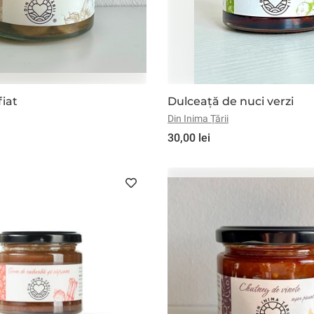
fiat
Dulceață de nuci verzi
Din Inima Țării
30,00 lei