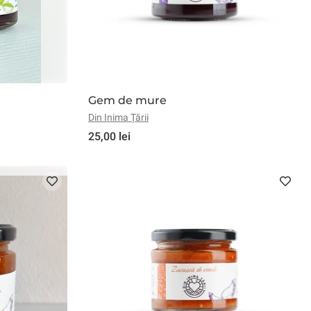
Gem de mure
Din Inima Țării
25,00 lei