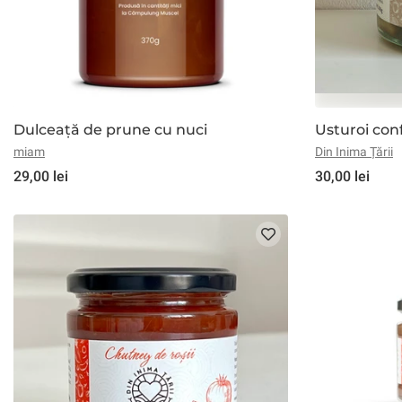
Dulceață de prune cu nuci
Usturoi con
miam
Din Inima Țării
29,00 lei
30,00 lei