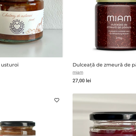
usturoi
Dulceață de zmeură de 
miam
27,00 lei