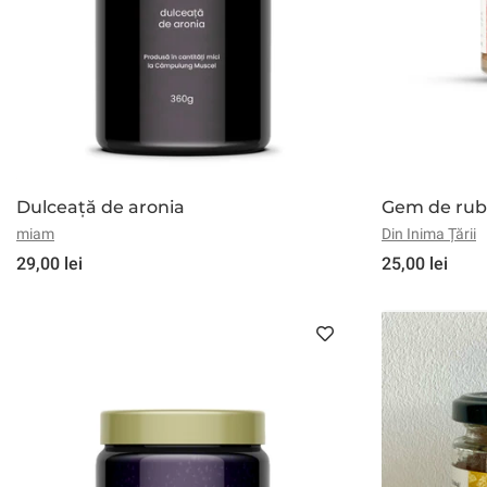
Dulceață de aronia
Gem de rub
miam
Din Inima Țării
29,00 lei
25,00 lei