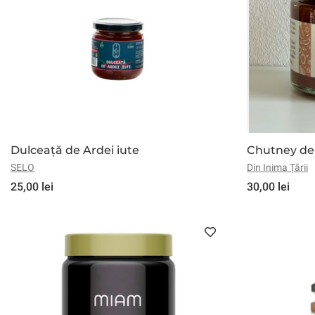
Dulceață de Ardei iute
Chutney de 
SELO
Din Inima Țării
25,00 lei
30,00 lei