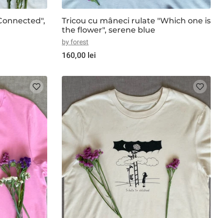
"Connected",
Tricou cu mâneci rulate "Which one is
the flower", serene blue
by forest
160,00 lei