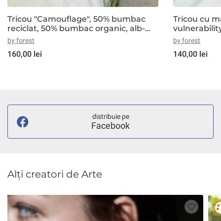
Tricou "Camouflage", 50% bumbac
Tricou cu m
reciclat, 50% bumbac organic, alb-
crem
by forest
by forest
160,00 lei
140,00 lei
distribuie pe
Facebook
Alți creatori de Arte