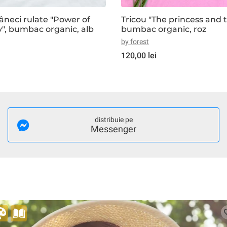
âneci rulate "Power of
Tricou "The princess and 
vulnerability", bumbac organic, alb
bumbac organic, roz
by forest
120,00 lei
distribuie pe
Messenger