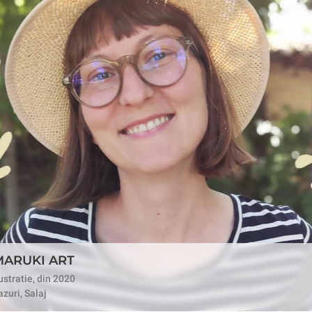
MARUKI ART
lustratie, din 2020
azuri, Salaj