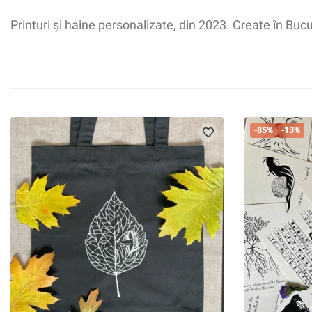
Printuri și haine personalizate, din 2023. Create în Buc
Tricouri
Tra
-85%
-13%