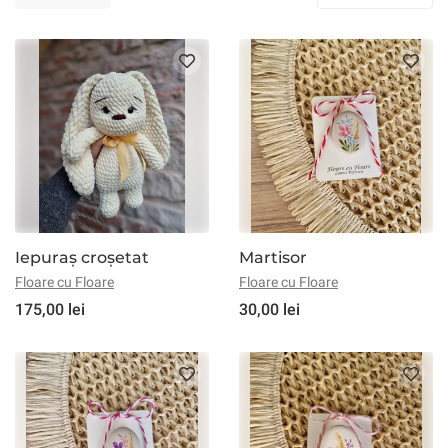
Iepuraș croșetat
Martisor
Floare cu Floare
Floare cu Floare
175,00 lei
30,00 lei