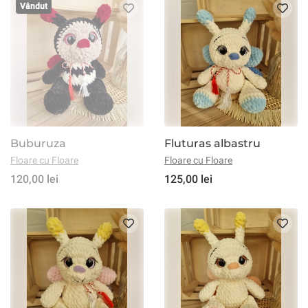
Vândut
Buburuza
Fluturas albastru
Floare cu Floare
Floare cu Floare
120,00 lei
125,00 lei