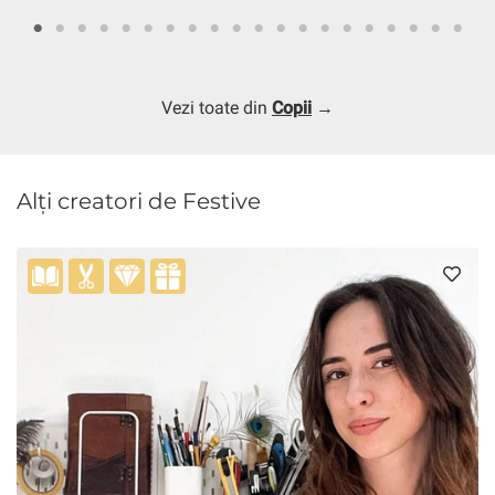
Vezi toate din
Copii
→
Alți creatori de Festive