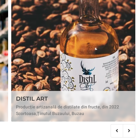
DISTIL ART
Producție artizanală de distilate din fructe, din 2022
Scortoasa,Ținutul Buzaului, Buzau