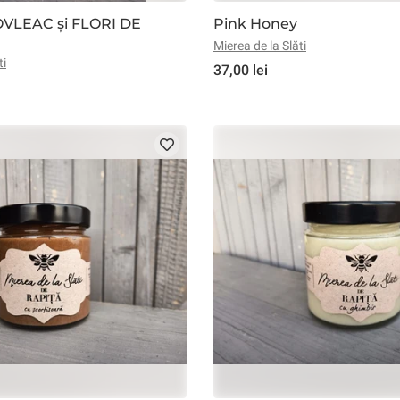
OVLEAC și FLORI DE
Pink Honey
Mierea de la Slăti
ti
37,00 lei