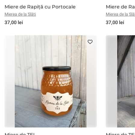
Miere de Rapiță cu Portocale
Miere de Ra
Mierea de la Slăti
Mierea de la Slă
37,00 lei
37,00 lei
Miere de TEI
Miere de TE