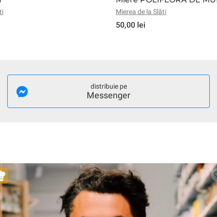
ti
Mierea de la Slăti
50,00 lei
distribuie pe
Messenger