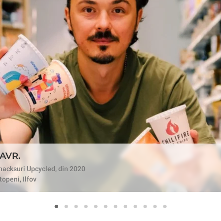
AVR.
nacksuri Upcycled, din 2020
topeni, Ilfov