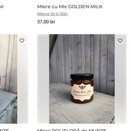
ir
Miere cu Mix GOLDEN MILK
Mierea de la Slăti
37,00 lei
UNTE
Miere POLIFLORĂ de MUNTE