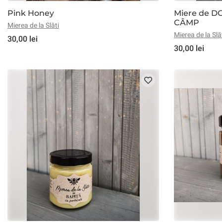
Pink Honey
Miere de D
CÂMP
Mierea de la Slăti
Mierea de la Slă
30,00 lei
30,00 lei