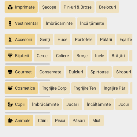
Imprimate
Șacoșe
Pin-uri & Broșe
Brelocuri
Vestimentar
Îmbrăcăminte
Încălțăminte
Accesorii
Genți
Huse
Portofele
Pălării
Eșarfe
Bijuterii
Cercei
Coliere
Broșe
Inele
Brățări
Pa
Gourmet
Conservate
Dulciuri
Spirtoase
Siropuri
Cosmetice
Îngrijire Corp
Îngrijire Ten
Îngrijire Păr
În
Copii
Îmbrăcăminte
Jucării
Încălțăminte
Jocuri
Animale
Câini
Pisici
Păsări
Mixt