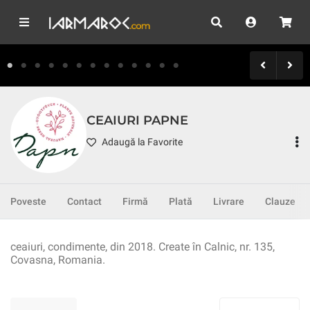
CEAIURI PAPNE
Adaugă la Favorite
Poveste
Contact
Firmă
Plată
Livrare
Clauze
ceaiuri, condimente, din 2018. Create în Calnic, nr. 135,
Covasna, Romania.