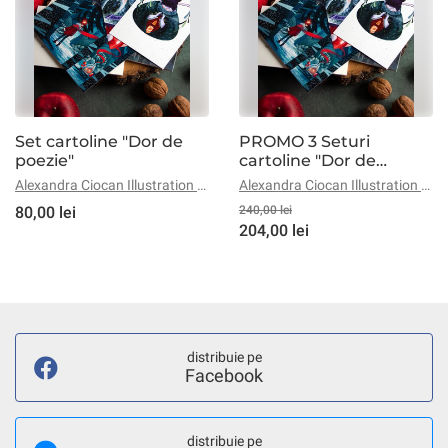
Set cartoline "Dor de
PROMO 3 Seturi
poezie"
cartoline "Dor de
poezie"
Alexandra Ciocan Illustration & Visual Design
Alexandra Ciocan Illustration & Visual Design
80,00 lei
240,00 lei
204,00 lei
distribuie pe
Facebook
distribuie pe