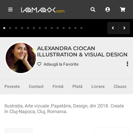
ALEXANDRA CIOCAN
ILLUSTRATION & VISUAL DESIGN
Adaugă la Favorite
Poveste
Contact
Firmă
Plată
Livrare
Clauze
Ilustrație, Arte vizuale ,Papetărie, Design, din 2018. Create
în Cluj-Napoca, Cluj, Romania.