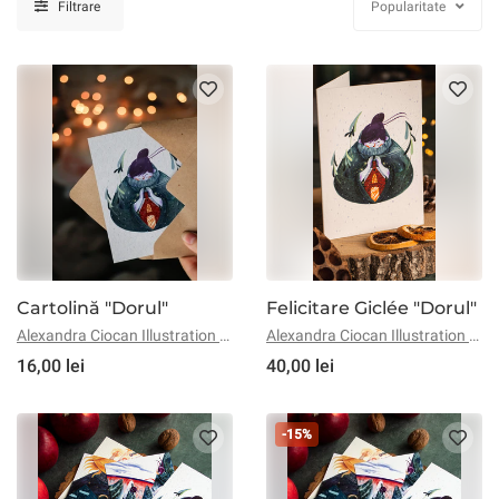
Filtrare
Popularitate
Cartolină "Dorul"
Felicitare Giclée "Dorul"
Alexandra Ciocan Illustration & Visual Design
Alexandra Ciocan Illustration & Visual Design
16,00 lei
40,00 lei
-15%