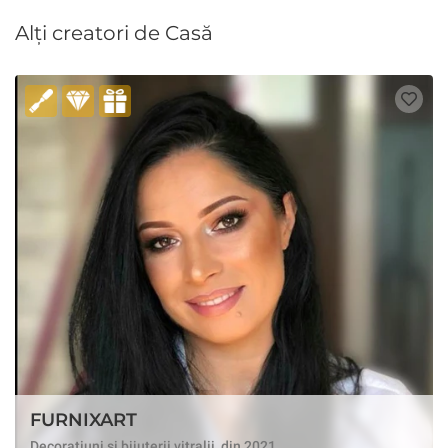
Alți creatori de Casă
FURNIXART
Decoratiuni si bijuterii vitralii, din 2021