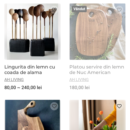
Vândut
Lingurita din lemn cu
Platou servire din lemn
coada de alama
de Nuc American
AH LIVING
AH LIVING
80,00 ~ 240,00 lei
180,00 lei