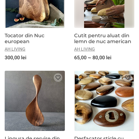
Tocator din Nuc
Cutit pentru aluat din
european
lemn de nuc american
AH LIVING
AH LIVING
300,00 lei
65,00 ~ 80,00 lei
Lingura de servire din
Desfacator sticle cu