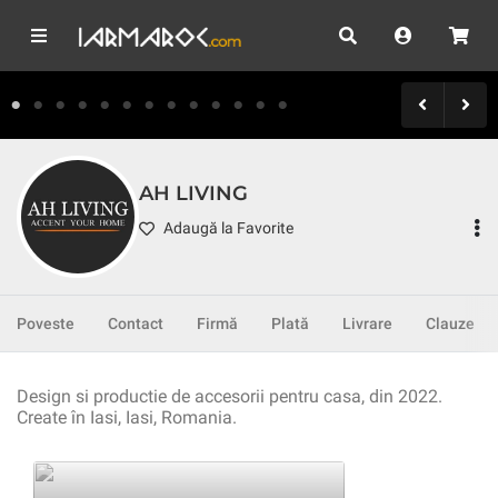
AH LIVING
Adaugă la Favorite
Poveste
Contact
Firmă
Plată
Livrare
Clauze
Design si productie de accesorii pentru casa, din 2022.
Create în Iasi, Iasi, Romania.