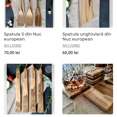
Spatula S din Nuc
Spatula unghiulară din
european
Nuc european
AH LIVING
AH LIVING
70,00 lei
60,00 lei