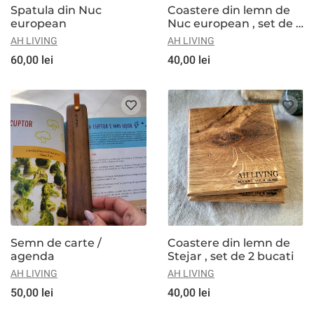
Spatula din Nuc
Coastere din lemn de
european
Nuc european , set de 2
bucati
AH LIVING
AH LIVING
60,00 lei
40,00 lei
Semn de carte /
Coastere din lemn de
agenda
Stejar , set de 2 bucati
AH LIVING
AH LIVING
50,00 lei
40,00 lei