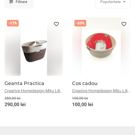
Filtrare
Popularitate
-17%
-33%
Geanta Practica
Cos cadou
Creative Homedesign-Mitu Liliana
Creative Homedesign-Mitu Liliana
350,00 lei
150,00 lei
290,00 lei
100,00 lei