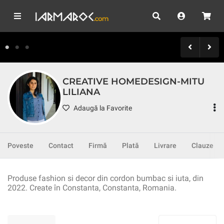
CREATIVE HOMEDESIGN-MITU
LILIANA
Adaugă la Favorite
Poveste
Contact
Firmă
Plată
Livrare
Clauze
Produse fashion si decor din cordon bumbac si iuta, din
2022. Create în Constanta, Constanta, Romania.