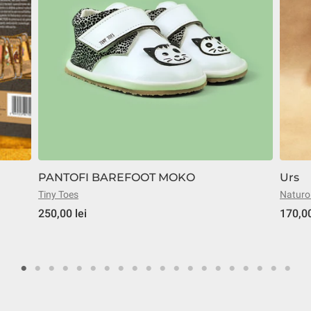
PANTOFI BAREFOOT MOKO
Urs
Tiny Toes
Natur
250,00 lei
170,00