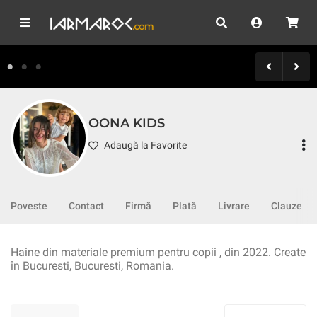
OONA KIDS
Adaugă la Favorite
Poveste
Contact
Firmă
Plată
Livrare
Clauze
Haine din materiale premium pentru copii , din 2022. Create
în Bucuresti, Bucuresti, Romania.