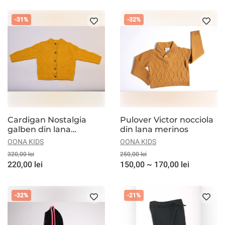
-31%
-32%
Cardigan Nostalgia
Pulover Victor nocciola
galben din lana
din lana merinos
merinos
OONA KIDS
OONA KIDS
320,00 lei
250,00 lei
220,00 lei
150,00 ~ 170,00 lei
-32%
-21%