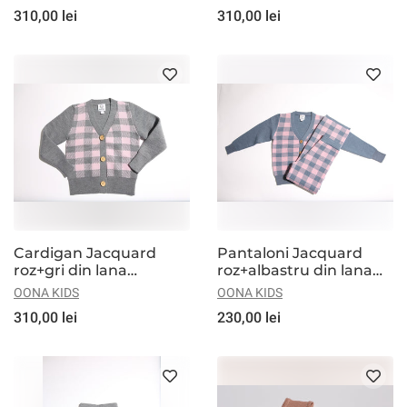
310,00 lei
310,00 lei
Cardigan Jacquard
Pantaloni Jacquard
roz+gri din lana
roz+albastru din lana
merinos
merinos
OONA KIDS
OONA KIDS
310,00 lei
230,00 lei