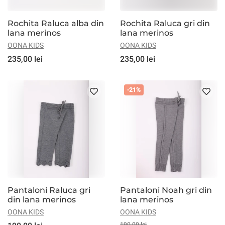
Rochita Raluca alba din
Rochita Raluca gri din
lana merinos
lana merinos
OONA KIDS
OONA KIDS
235,00 lei
235,00 lei
-21%
Pantaloni Raluca gri
Pantaloni Noah gri din
din lana merinos
lana merinos
OONA KIDS
OONA KIDS
190,00 lei