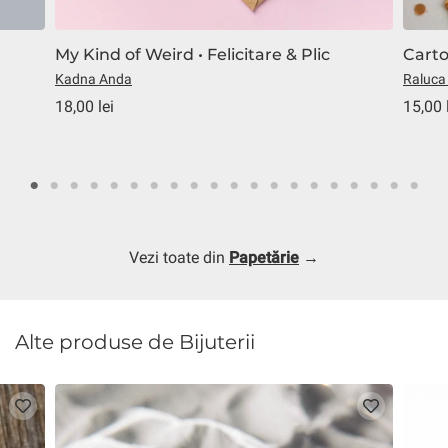
My Kind of Weird • Felicitare & Plic
Carto
Kadna Anda
Raluca
18,00 lei
15,00 
Vezi toate din
Papetărie
→
Alte produse de Bijuterii