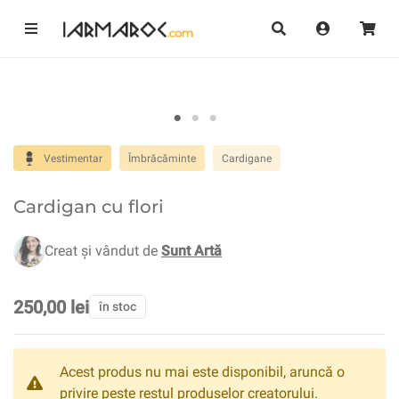
Vestimentar
Îmbrăcăminte
Cardigane
Cardigan cu flori
Creat și vândut de
Sunt Artă
250,00 lei
în stoc
Acest produs nu mai este disponibil, aruncă o
privire peste restul produselor creatorului.