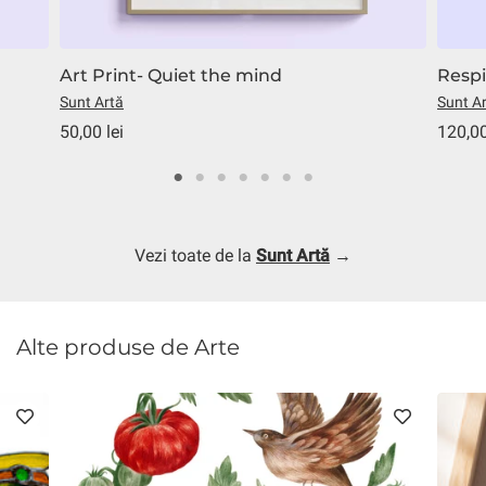
Art Print- Quiet the mind
Respi
Sunt Artă
Sunt A
50,00 lei
120,00
Vezi toate de la
Sunt Artă
→
Alte produse de Arte