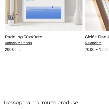
Paddling 30x40cm
Giclée Fine 
Doriana Mărășoiu
S.Hanelore
200,00 lei
70,00 ~ 150,00
Descoperă mai multe produse