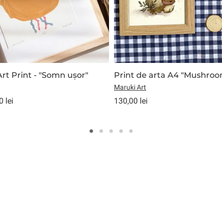
Art Print - "Somn ușor"
Print de arta A4 "Mushro
Maruki Art
 lei
130,00 lei