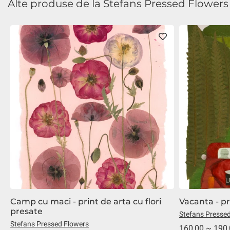
Alte produse de la Stefans Pressed Flowers
Camp cu maci - print de arta cu flori
Vacanta - pr
presate
Stefans Presse
Stefans Pressed Flowers
160,00 ~ 190,