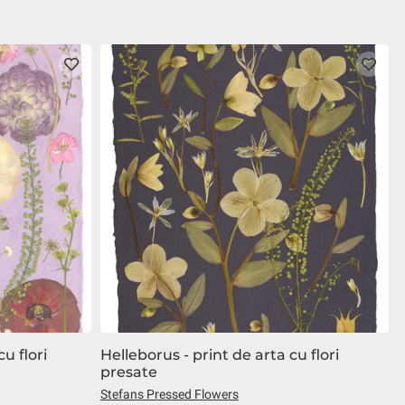
u flori
Helleborus - print de arta cu flori
presate
Stefans Pressed Flowers