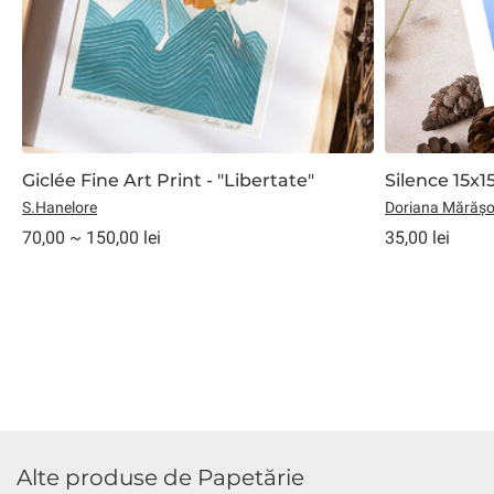
Giclée Fine Art Print - "Libertate"
Silence 15x1
S.Hanelore
Doriana Mărășo
70,00 ~ 150,00 lei
35,00 lei
Alte produse de Papetărie