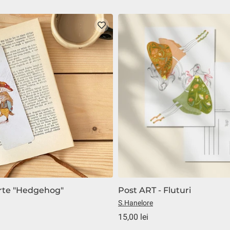
rte "Hedgehog"
Post ART - Fluturi
S.Hanelore
15,00 lei