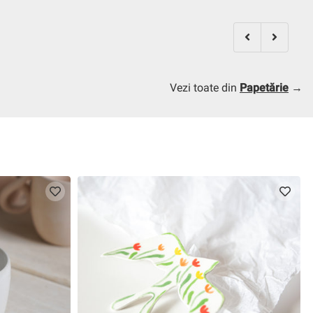
Vezi toate din
Papetărie
→