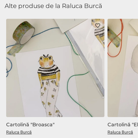
Alte produse de la Raluca Burcă
Cartolină "Broasca"
Cartolină "El
Raluca Burcă
Raluca Burcă