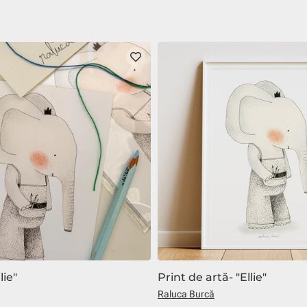
lie"
Print de artă- "Ellie"
Raluca Burcă