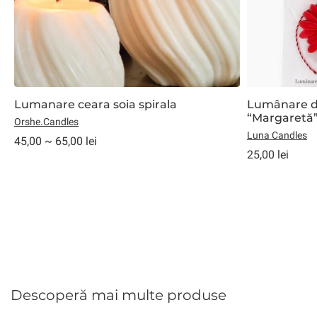
Lumanare ceara soia spirala
Lumânare d
“Margaretă
Orshe.Candles
Luna Candles
45,00 ~ 65,00 lei
25,00 lei
Descoperă mai multe produse