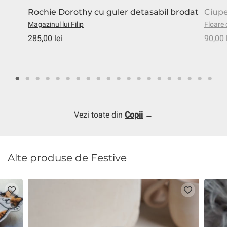
Rochie Dorothy cu guler detasabil brodat
Ciupe
Magazinul lui Filip
Floare 
285,00 lei
90,00 
Vezi toate din
Copii
→
Alte produse de Festive