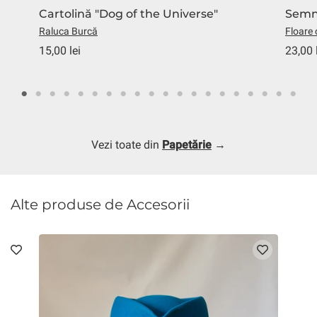
Cartolină "Dog of the Universe"
Semn
Raluca Burcă
Floare 
15,00 lei
23,00 
Vezi toate din
Papetărie
→
Alte produse de Accesorii