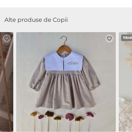
Alte produse de Copii
Vând