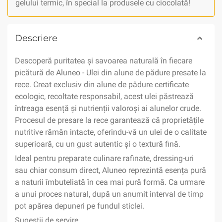
gelului termic, în special la produsele cu ciocolată!
Descriere
Descoperă puritatea și savoarea naturală în fiecare
picătură de Aluneo - Ulei din alune de pădure presate la
rece. Creat exclusiv din alune de pădure certificate
ecologic, recoltate responsabil, acest ulei păstrează
întreaga esență și nutrienții valoroși ai alunelor crude.
Procesul de presare la rece garantează că proprietățile
nutritive rămân intacte, oferindu-vă un ulei de o calitate
superioară, cu un gust autentic și o textură fină.
Ideal pentru preparate culinare rafinate, dressing-uri
sau chiar consum direct, Aluneo reprezintă esența pură
a naturii îmbuteliată în cea mai pură formă. Ca urmare
a unui proces natural, după un anumit interval de timp
pot apărea depuneri pe fundul sticlei.
Sugestii de servire