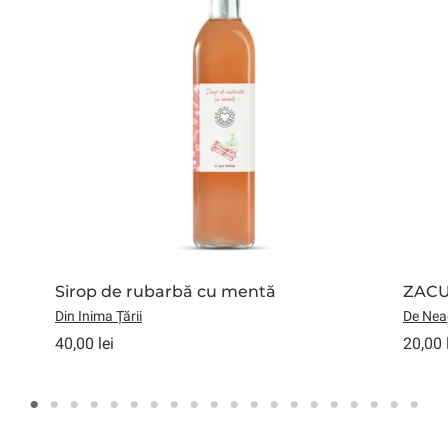
Sirop de rubarbă cu mentă
ZACU
Din Inima Țării
De Nea
40,00 lei
20,00 