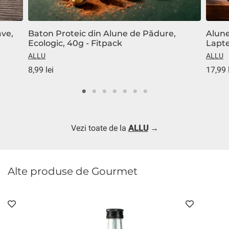
ve,
Baton Proteic din Alune de Pădure,
Alune
Ecologic, 40g - Fitpack
Lapte
ALLU
ALLU
8,99 lei
17,99 
Vezi toate de la
ALLU
→
Alte produse de Gourmet