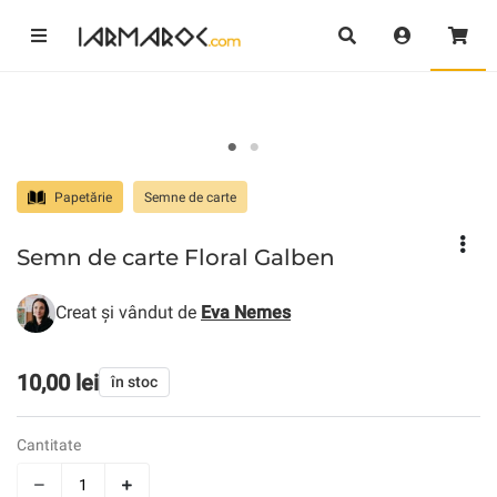
Papetărie
Semne de carte
Semn de carte Floral Galben
Creat și vândut de
Eva Nemes
10,00 lei
în stoc
Cantitate