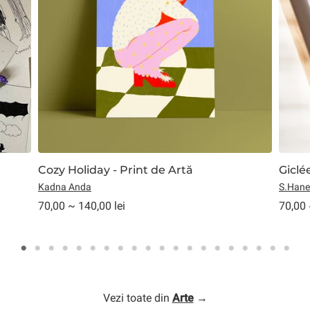
Cozy Holiday - Print de Artă
Giclé
Kadna Anda
S.Hane
70,00 ~ 140,00 lei
70,00 
Vezi toate din
Arte
→