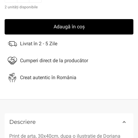
2 unități disponibile
Adaugă în coș
Livrat în 2 - 5 Zile
Cumperi direct de la producător
Creat autentic în România
Descriere
Print de arta, 30x40cm, dupa o ilustratie de Doriana