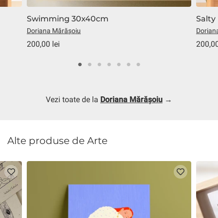
Swimming 30x40cm
Salt
Doriana Mărășoiu
Dorian
200,00 lei
200,00
Vezi toate de la
Doriana Mărășoiu
→
Alte produse de Arte