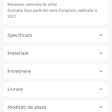
Marasoiu, semnata de artist.
Ilustratia face parte din seria Escapism, realizata in
2021.
Specificații
Materiale
Întreținere
Livrare
Modități de plată