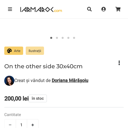
Arte
Ilustrații
On the other side 30x40cm
Creat și vândut de
Doriana Mărășoiu
200,00 lei
în stoc
Cantitate