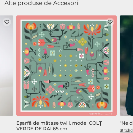
Alte produse de Accesorii
Eșarfă de mătase twill, model COLȚ
"Ne d
VERDE DE RAI 65 cm
Stitch