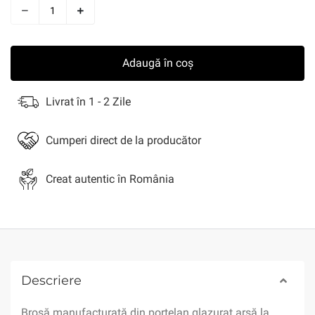
Adaugă în coș
Livrat în 1 - 2 Zile
Cumperi direct de la producător
Creat autentic în România
Descriere
Broșă manufacturată din porțelan glazurat arsă la