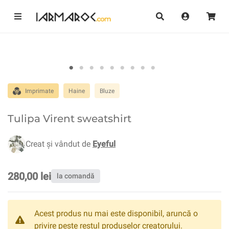
Imprimate
Haine
Bluze
Tulipa Virent sweatshirt
Creat și vândut de
Eyeful
280,00 lei
la comandă
Acest produs nu mai este disponibil, aruncă o
privire peste restul produselor creatorului.