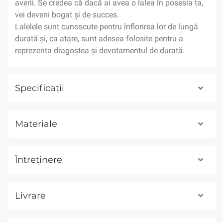
averii. Se credea că dacă ai avea o lalea în posesia ta,
vei deveni bogat și de succes.
Lalelele sunt cunoscute pentru înflorirea lor de lungă
durată și, ca atare, sunt adesea folosite pentru a
reprezenta dragostea și devotamentul de durată.
Specificații
Materiale
Întreținere
Livrare