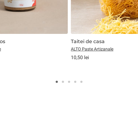
os
Taitei de casa
e
ALTO Paste Artizanale
10,50 lei