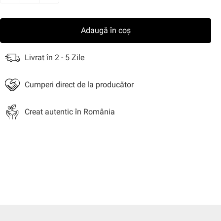
i
Snacksuri
Sosuri
Bere
Nuci
Cereale
Uleiuri
Mi
Adaugă în coș
Livrat în 2 - 5 Zile
jire
Aniversale
Cumperi direct de la producător
Creat autentic în România