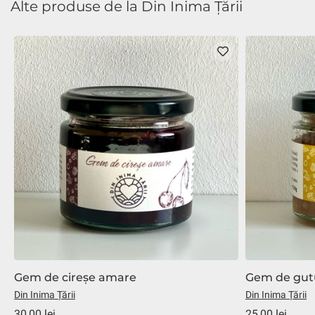
Alte produse de la Din Inima Țării
Gem de cireșe amare
Gem de gut
Din Inima Țării
Din Inima Țării
30,00 lei
25,00 lei