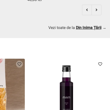
Vezi toate de la
Din Inima Țării
→