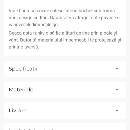
Voie bună și fericire culese într-un buchet sub forma
unui design cu flori. Garantat va atrage toate privirile și
va înveseli diminețile gri.
Geaca asta funky o să fie alături de tine prin ploaie și
vânt. Datorită materialului impermeabil te protejează și
printr-o aversă.
Specificații
Materiale
Livrare