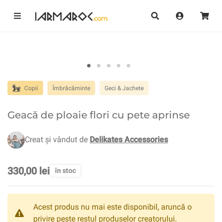
Copii
Îmbrăcăminte
Geci & Jachete
Geacă de ploaie flori cu pete aprinse
Creat și vândut de
Delikates Accessories
330,00 lei
în stoc
Acest produs nu mai este disponibil, aruncă o
privire peste restul produselor creatorului.