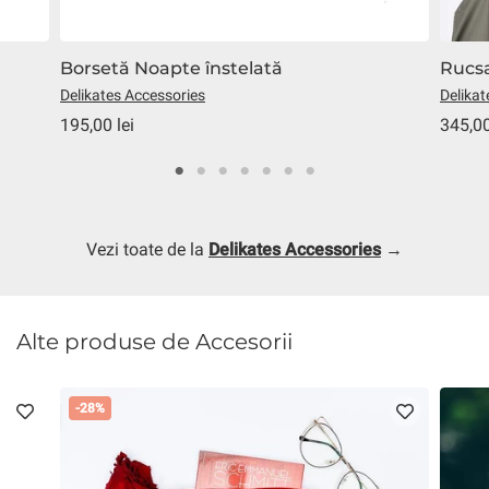
Borsetă Noapte înstelată
Rucs
Delikates Accessories
Delikat
195,00 lei
345,00
Vezi toate de la
Delikates Accessories
→
Alte produse de Accesorii
-28%