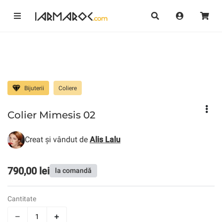
Bijuterii
Coliere
Colier Mimesis 02
Creat și vândut de
Alis Lalu
790,00 lei
la comandă
Cantitate