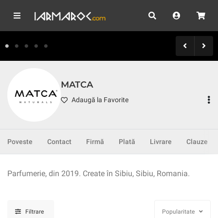
MATCA
Adaugă la Favorite
Poveste
Contact
Firmă
Plată
Livrare
Clauze
Parfumerie, din 2019. Create în Sibiu, Sibiu, Romania.
Filtrare
Popularitate