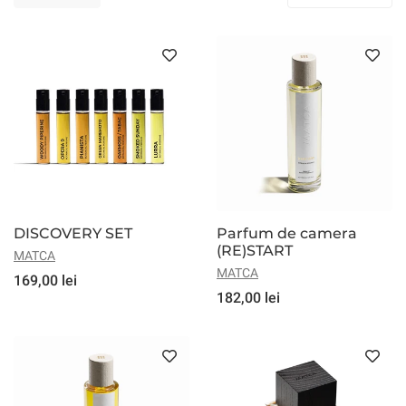
DISCOVERY SET
Parfum de camera
(RE)START
MATCA
MATCA
169,00 lei
182,00 lei