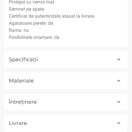
Protejat cu vernis mat.
Semnat pe spate.
Certificat de autenticitate atasat la livrare.
Agatatoare perete: da
Rama: nu
Posibilitate inramare: da
Specificații
Materiale
Întreținere
Livrare