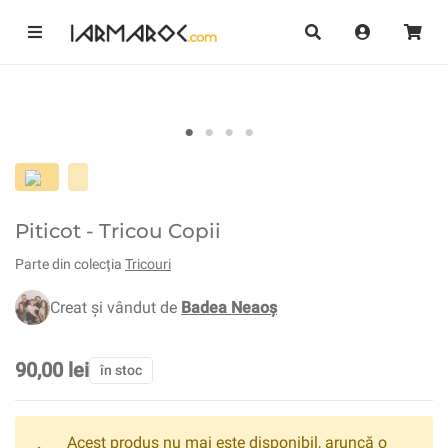
Piticot - Tricou Copii
Parte din colecția
Tricouri
Creat și vândut de
Badea Neaoș
90,00 lei
în stoc
Acest produs nu mai este disponibil, aruncă o