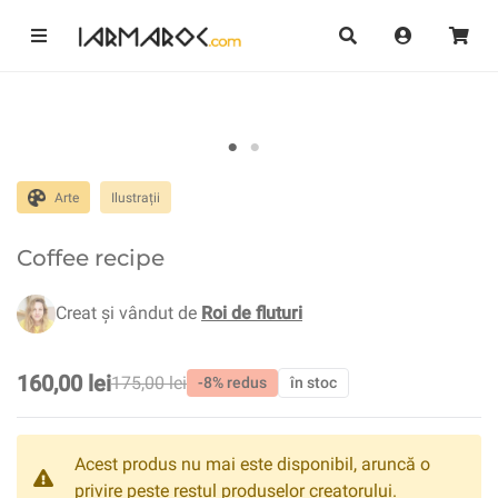
Arte
Ilustrații
Coffee recipe
Creat și vândut de
Roi de fluturi
160,00 lei
175,00 lei
-8% redus
în stoc
Acest produs nu mai este disponibil, aruncă o
privire peste restul produselor creatorului.