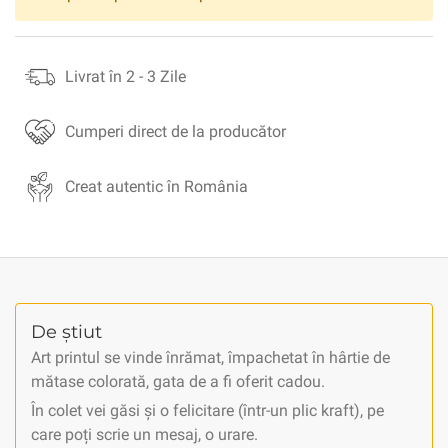
Livrat în 2 - 3 Zile
Cumperi direct de la producător
Creat autentic în România
De știut
Art printul se vinde înrămat, împachetat în hârtie de
mătase colorată, gata de a fi oferit cadou.
În colet vei găsi și o felicitare (într-un plic kraft), pe
care poți scrie un mesaj, o urare.