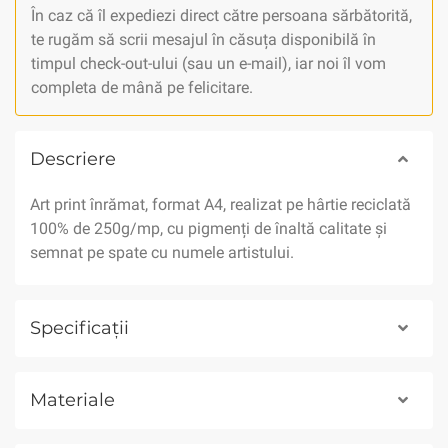
În caz că îl expediezi direct către persoana sărbătorită,
te rugăm să scrii mesajul în căsuța disponibilă în
timpul check-out-ului (sau un e-mail), iar noi îl vom
completa de mână pe felicitare.
Descriere
Art print înrămat, format A4, realizat pe hârtie reciclată
100% de 250g/mp, cu pigmenți de înaltă calitate și
semnat pe spate cu numele artistului.
Specificații
Materiale