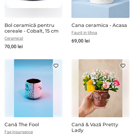
Bol ceramică pentru
Cana ceramica - Acasa
cereale - Cobalt, 15 cm
Faurit in tihna
Ceramical
69,00 lei
70,00 lei
Cană The Fool
Cană & Vază Pretty
Lady
Fae Insurgence