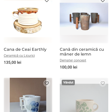
Cana de Ceai Earthly
Cană din ceramică cu
mâner de lemn
Ceramică cu Licurici
Demater concept
135,00 lei
100,00 lei
Vândut