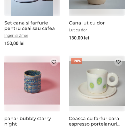
Set cana si farfurie
Cana lut cu dor
pentru ceai sau cafea
Lut cu dor
Ingeri si Zmei
130,00 lei
150,00 lei
-20%
pahar bubbly starry
Ceasca cu farfurioara
night
espresso portelanuri