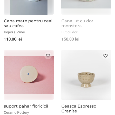
Cana mare pentru ceai
Cana lut cu dor
sau cafea
monstera
Ingeri si Zmei
Lut cu dor
110,00 lei
150,00 lei
suport pahar floricică
Ceasca Espresso
Granite
Ceramo Pottery