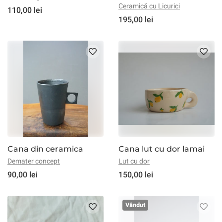
Ceramică cu Licurici
110,00 lei
195,00 lei
Cana din ceramica
Cana lut cu dor lamai
Demater concept
Lut cu dor
90,00 lei
150,00 lei
Vândut