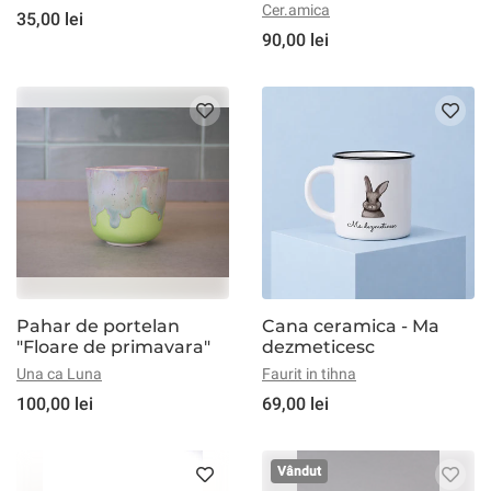
Cer.amica
35,00 lei
90,00 lei
Pahar de portelan
Cana ceramica - Ma
"Floare de primavara"
dezmeticesc
Una ca Luna
Faurit in tihna
100,00 lei
69,00 lei
Vândut