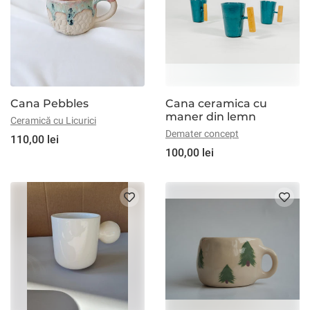
Cana Pebbles
Cana ceramica cu
maner din lemn
Ceramică cu Licurici
Demater concept
110,00 lei
100,00 lei