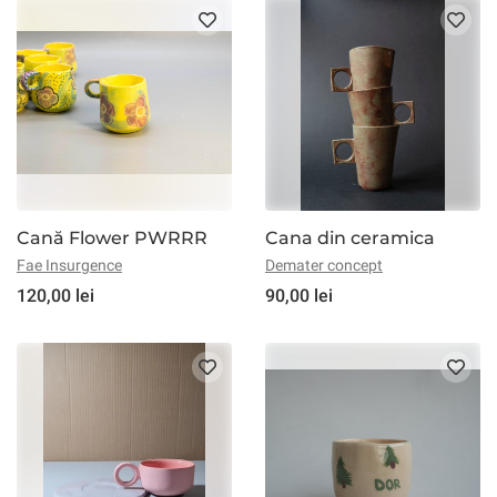
Cană Flower PWRRR
Cana din ceramica
Fae Insurgence
Demater concept
120,00 lei
90,00 lei